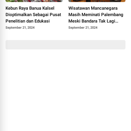
Kebun Raya Banua Kalsel
Wisatawan Mancanegara
Dioptimalkan Sebagai Pusat
Masih Meminati Palembang
Penelitian dan Edukasi
Meski Bandara Tak Lagi
Berstatus Internasional
September 21, 2024
September 21, 2024