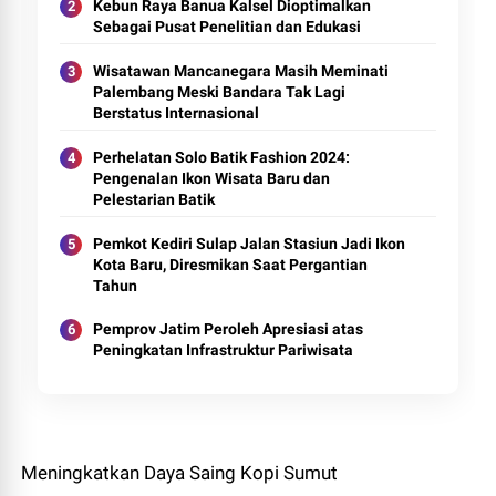
Kebun Raya Banua Kalsel Dioptimalkan
Sebagai Pusat Penelitian dan Edukasi
Wisatawan Mancanegara Masih Meminati
Palembang Meski Bandara Tak Lagi
Berstatus Internasional
Perhelatan Solo Batik Fashion 2024:
Pengenalan Ikon Wisata Baru dan
Pelestarian Batik
Pemkot Kediri Sulap Jalan Stasiun Jadi Ikon
Kota Baru, Diresmikan Saat Pergantian
Tahun
Pemprov Jatim Peroleh Apresiasi atas
Peningkatan Infrastruktur Pariwisata
Meningkatkan Daya Saing Kopi Sumut