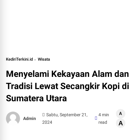
KediriTerkini.id
Wisata
Menyelami Kekayaan Alam dan
Tradisi Lewat Secangkir Kopi di
Sumatera Utara
A
Sabtu, September 21,
4 min
Admin
2024
read
A