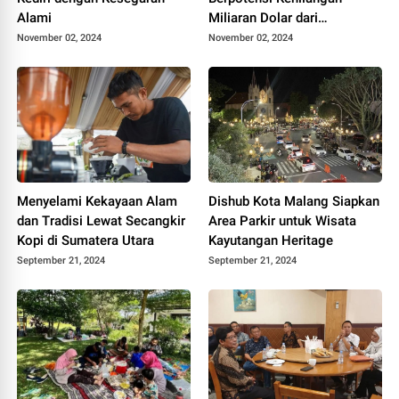
Alami
Miliaran Dolar dari
Pariwisata
November 02, 2024
November 02, 2024
Menyelami Kekayaan Alam
Dishub Kota Malang Siapkan
dan Tradisi Lewat Secangkir
Area Parkir untuk Wisata
Kopi di Sumatera Utara
Kayutangan Heritage
September 21, 2024
September 21, 2024