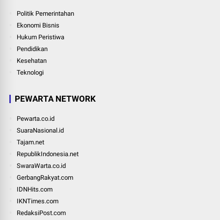
Politik Pemerintahan
Ekonomi Bisnis
Hukum Peristiwa
Pendidikan
Kesehatan
Teknologi
PEWARTA NETWORK
Pewarta.co.id
SuaraNasional.id
Tajam.net
RepublikIndonesia.net
SwaraWarta.co.id
GerbangRakyat.com
IDNHits.com
IKNTimes.com
RedaksiPost.com